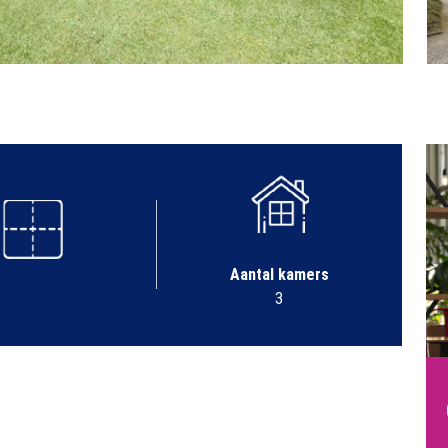
Aantal kamers
3