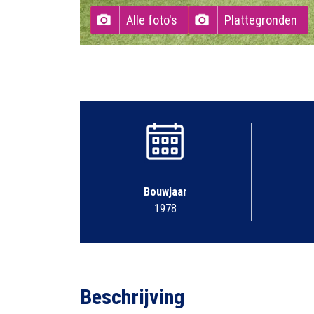
Alle foto's
Plattegronden
Bouwjaar
1978
Beschrijving