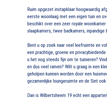
Ruim opgezet instapklaar hoogwaardig a
eerste woonlaag met een eigen tuin en ov
beschikt over een zeer royale woonkamer
slaapkamers, twee badkamers, inpandige 
Bent u op zoek naar veel leefruimte en vo
een prachtige, groene en privacybiedende
u het nog steeds fijn om te tuinieren? Vind
en dus veel ramen? Wilt u graag in een kl
geholpen kunnen worden door een huismee
gezamenlijke loungeruimte en de Sint ook
Dan is Wilbertsheem 19 echt een apparte