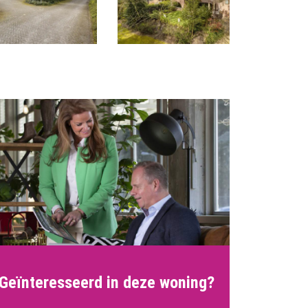
Geïnteresseerd in deze woning?