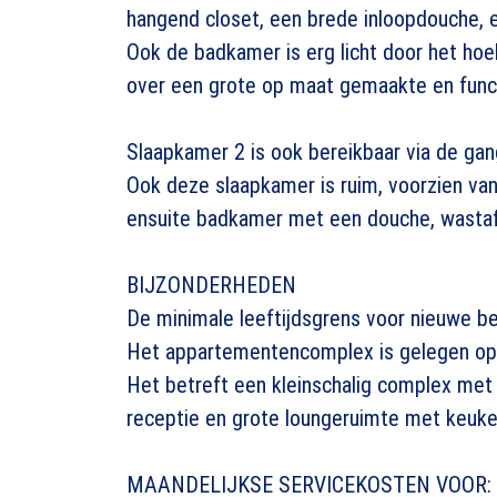
hangend closet, een brede inloopdouche, 
Ook de badkamer is erg licht door het h
over een grote op maat gemaakte en funct
Slaapkamer 2 is ook bereikbaar via de ga
Ook deze slaapkamer is ruim, voorzien van
ensuite badkamer met een douche, wastaf
BIJZONDERHEDEN
De minimale leeftijdsgrens voor nieuwe be
Het appartementencomplex is gelegen op 
Het betreft een kleinschalig complex met 
receptie en grote loungeruimte met keuken
MAANDELIJKSE SERVICEKOSTEN VOOR: