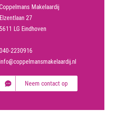
Coppelmans Makelaardij
Elzentlaan 27
5611 LG Eindhoven
040-2230916
info@coppelmansmakelaardij.nl
Neem contact op