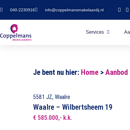
040-2230916
info@coppelmansmakelaardij.nl
Services
Aa
Je bent nu hier:
Home
>
Aanbod
5581 JZ, Waalre
Waalre – Wilbertsheem 19
€ 585.000,- k.k.