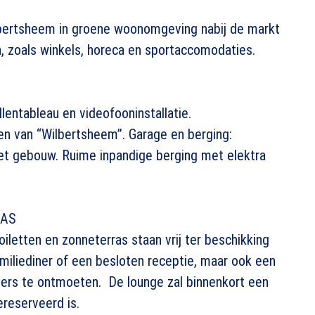
bertsheem in groene woonomgeving nabij de markt
, zoals winkels, horeca en sportaccomodaties.
lentableau en videofooninstallatie.
n van “Wilbertsheem”. Garage en berging:
het gebouw. Ruime inpandige berging met elektra
RAS
iletten en zonneterras staan vrij ter beschikking
miliediner of een besloten receptie, maar ook een
ers te ontmoeten. De lounge zal binnenkort een
ereserveerd is.