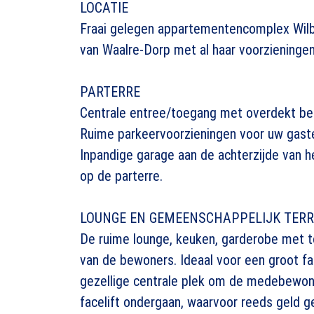
LOCATIE
Fraai gelegen appartementencomplex Wil
van Waalre-Dorp met al haar voorzieningen
PARTERRE
Centrale entree/toegang met overdekt bel
Ruime parkeervoorzieningen voor uw gaste
Inpandige garage aan de achterzijde van 
op de parterre.
LOUNGE EN GEMEENSCHAPPELIJK TER
De ruime lounge, keuken, garderobe met to
van de bewoners. Ideaal voor een groot fa
gezellige centrale plek om de medebewon
facelift ondergaan, waarvoor reeds geld g