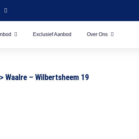
nbod
Exclusief Aanbod
Over Ons
>
Waalre – Wilbertsheem 19