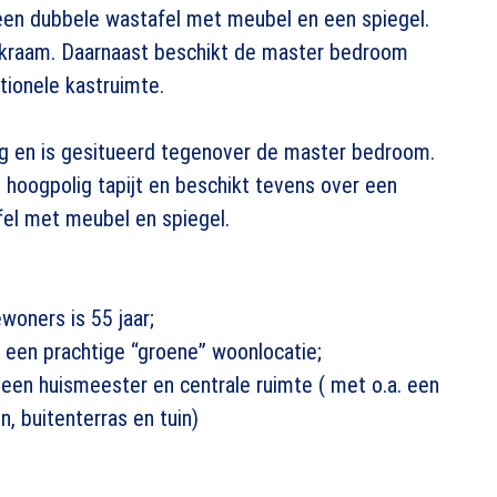
een dubbele wastafel met meubel en een spiegel.
oekraam. Daarnaast beschikt de master bedroom
ionele kastruimte.
ng en is gesitueerd tegenover de master bedroom.
 hoogpolig tapijt en beschikt tevens over een
el met meubel en spiegel.
woners is 55 jaar;
een prachtige “groene” woonlocatie;
een huismeester en centrale ruimte ( met o.a. een
, buitenterras en tuin)