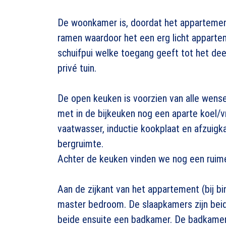
De woonkamer is, doordat het appartement
ramen waardoor het een erg licht apparte
schuifpui welke toegang geeft tot het de
privé tuin.
De open keuken is voorzien van alle wense
met in de bijkeuken nog een aparte koel/
vaatwasser, inductie kookplaat en afzuigk
bergruimte.
Achter de keuken vinden we nog een ruime
Aan de zijkant van het appartement (bij b
master bedroom. De slaapkamers zijn beid
beide ensuite een badkamer. De badkamer