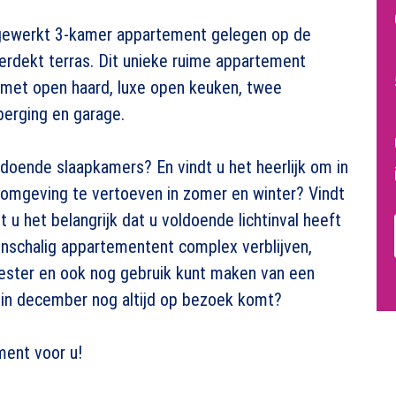
fgewerkt 3-kamer appartement gelegen op de
erdekt terras. Dit unieke ruime appartement
 met open haard, luxe open keuken, twee
berging en garage.
ldoende slaapkamers? En vindt u het heerlijk om in
 omgeving te vertoeven in zomer en winter? Vindt
t u het belangrijk dat u voldoende lichtinval heeft
einschalig appartementent complex verblijven,
ster en ook nog gebruik kunt maken van een
 in december nog altijd op bezoek komt?
ment voor u!