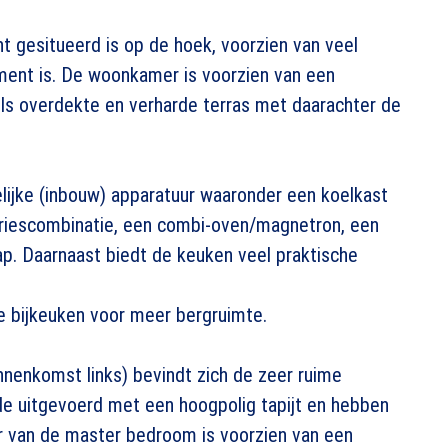
 gesitueerd is op de hoek, voorzien van veel
ment is. De woonkamer is voorzien van een
els overdekte en verharde terras met daarachter de
lijke (inbouw) apparatuur waaronder een koelkast
vriescombinatie, een combi-oven/magnetron, een
ap. Daarnaast biedt de keuken veel praktische
 bijkeuken voor meer bergruimte.
innenkomst links) bevindt zich de zeer ruime
e uitgevoerd met een hoogpolig tapijt en hebben
 van de master bedroom is voorzien van een