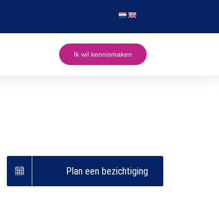
Ik wil kennismaken
Plan een bezichtiging