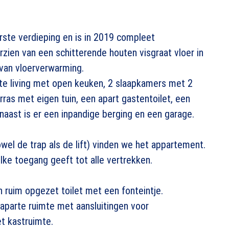
rste verdieping en is in 2019 compleet
ien van een schitterende houten visgraat vloer in
van vloerverwarming.
te living met open keuken, 2 slaapkamers met 2
ras met eigen tuin, een apart gastentoilet, een
naast is er een inpandige berging en een garage.
wel de trap als de lift) vinden we het appartement.
ke toegang geeft tot alle vertrekken.
n ruim opgezet toilet met een fonteintje.
aparte ruimte met aansluitingen voor
t kastruimte.