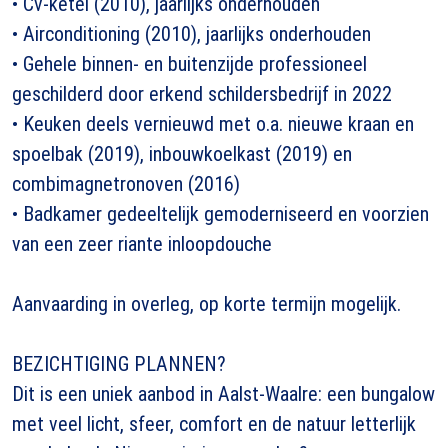
• Cv-ketel (2010), jaarlijks onderhouden
• Airconditioning (2010), jaarlijks onderhouden
• Gehele binnen- en buitenzijde professioneel
geschilderd door erkend schildersbedrijf in 2022
• Keuken deels vernieuwd met o.a. nieuwe kraan en
spoelbak (2019), inbouwkoelkast (2019) en
combimagnetronoven (2016)
• Badkamer gedeeltelijk gemoderniseerd en voorzien
van een zeer riante inloopdouche
Aanvaarding in overleg, op korte termijn mogelijk.
BEZICHTIGING PLANNEN?
Dit is een uniek aanbod in Aalst-Waalre: een bungalow
met veel licht, sfeer, comfort en de natuur letterlijk