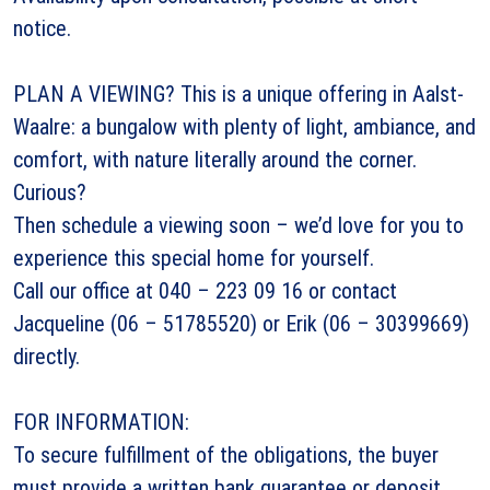
notice.
PLAN A VIEWING? This is a unique offering in Aalst-
Waalre: a bungalow with plenty of light, ambiance, and
comfort, with nature literally around the corner.
Curious?
Then schedule a viewing soon – we’d love for you to
experience this special home for yourself.
Call our office at 040 – 223 09 16 or contact
Jacqueline (06 – 51785520) or Erik (06 – 30399669)
directly.
FOR INFORMATION:
To secure fulfillment of the obligations, the buyer
must provide a written bank guarantee or deposit