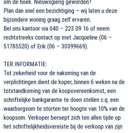
om de hoek. Nieuwsgierig geworden?
Plan dan snel een bezichtiging – wij laten u deze
bijzondere woning graag zelf ervaren.
Bel ons kantoor via 040 – 223 09 16 of neem
rechtstreeks contact op met Jacqueline (06 –
51785520) of Erik (06 – 30399669).
TER INFORMATIE:
Tot zekerheid voor de nakoming van de
verplichtingen dient de koper, binnen 6 weken na de
totstandkoming van de koopovereenkomst, een
schriftelijke bankgarantie te doen stellen c.q. een
waarborgsom te storten ter hoogte van 10% van de
koopsom. Verkoper beroept zich ten allen tijde op
het schriftelijkheidsvereiste bij de verkoop van zijn