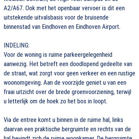
A2/A67. Ook met het openbaar vervoer is dit een
uitstekende uitvalsbasis voor de bruisende
binnenstad van Eindhoven en Eindhoven Airport.
INDELING:
Voor de woning is ruime parkeergelegenheid
aanwezig. Het betreft een doodlopend gedeelte van
de straat, wat zorgt voor geen verkeer en een rustige
woonomgeving. Aan de voorzijde geniet u van een
fraai uitzicht over de brede groenvoorziening, terwijl
u letterlijk om de hoek zo het bos in loopt.
Via de entree komt u binnen in de ruime hal, links
daarvan een praktische bergruimte en rechts van de
hal bevindt zich de ruime woonkamer. De bergruimte