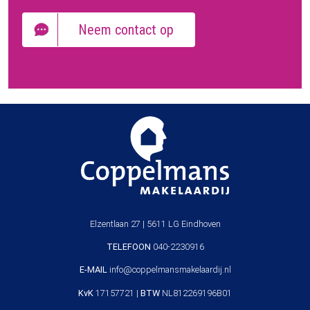
Neem contact op
Elzentlaan 27 | 5611 LG Eindhoven
TELEFOON
040-2230916
E-MAIL
info@coppelmansmakelaardij.nl
KvK
17157721 |
BTW
NL812269196B01