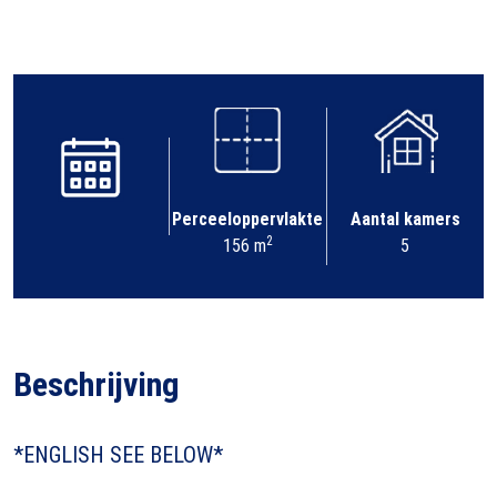
Perceeloppervlakte
Aantal kamers
2
156 m
5
Beschrijving
*ENGLISH SEE BELOW*