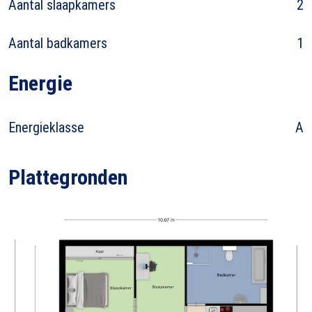
Aantal slaapkamers
2
Aantal badkamers
1
Energie
Energieklasse
A
Plattegronden