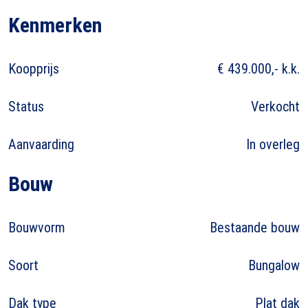
Kenmerken
Koopprijs
€ 439.000,- k.k.
Status
Verkocht
Aanvaarding
In overleg
Bouw
Bouwvorm
Bestaande bouw
Soort
Bungalow
Dak type
Plat dak