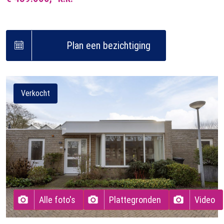
Plan een bezichtiging
Verkocht
Alle foto's
Plattegronden
Video