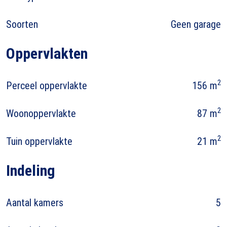
Soorten
Geen garage
Oppervlakten
2
Perceel oppervlakte
156 m
2
Woonoppervlakte
87 m
2
Tuin oppervlakte
21 m
Indeling
Aantal kamers
5