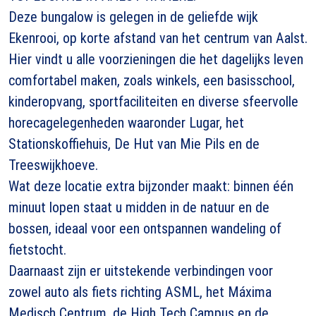
Deze bungalow is gelegen in de geliefde wijk
Ekenrooi, op korte afstand van het centrum van Aalst.
Hier vindt u alle voorzieningen die het dagelijks leven
comfortabel maken, zoals winkels, een basisschool,
kinderopvang, sportfaciliteiten en diverse sfeervolle
horecagelegenheden waaronder Lugar, het
Stationskoffiehuis, De Hut van Mie Pils en de
Treeswijkhoeve.
Wat deze locatie extra bijzonder maakt: binnen één
minuut lopen staat u midden in de natuur en de
bossen, ideaal voor een ontspannen wandeling of
fietstocht.
Daarnaast zijn er uitstekende verbindingen voor
zowel auto als fiets richting ASML, het Máxima
Medisch Centrum, de High Tech Campus en de