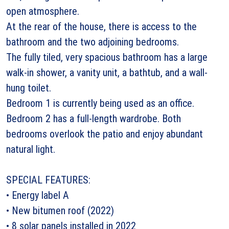
open atmosphere.
At the rear of the house, there is access to the
bathroom and the two adjoining bedrooms.
The fully tiled, very spacious bathroom has a large
walk-in shower, a vanity unit, a bathtub, and a wall-
hung toilet.
Bedroom 1 is currently being used as an office.
Bedroom 2 has a full-length wardrobe. Both
bedrooms overlook the patio and enjoy abundant
natural light.
SPECIAL FEATURES:
• Energy label A
• New bitumen roof (2022)
• 8 solar panels installed in 2022