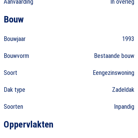
Aanvaarding
In overleg
Bouw
Bouwjaar
1993
Bouwvorm
Bestaande bouw
Soort
Eengezinswoning
Dak type
Zadeldak
Soorten
Inpandig
Oppervlakten