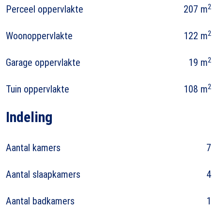
2
Perceel oppervlakte
207 m
2
Woonoppervlakte
122 m
2
Garage oppervlakte
19 m
2
Tuin oppervlakte
108 m
Indeling
Aantal kamers
7
Aantal slaapkamers
4
Aantal badkamers
1