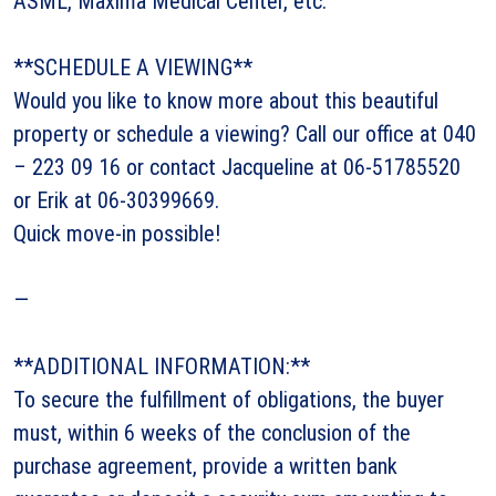
ASML, Maxima Medical Center, etc.
**SCHEDULE A VIEWING**
Would you like to know more about this beautiful
property or schedule a viewing? Call our office at 040
– 223 09 16 or contact Jacqueline at 06-51785520
or Erik at 06-30399669.
Quick move-in possible!
—
**ADDITIONAL INFORMATION:**
To secure the fulfillment of obligations, the buyer
must, within 6 weeks of the conclusion of the
purchase agreement, provide a written bank