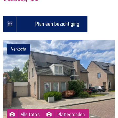
Plan een bezichtiging
Verkocht
Alle foto's
Plattegronden