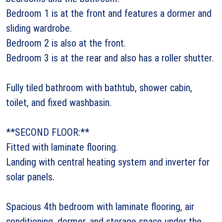
Bedroom 1 is at the front and features a dormer and
sliding wardrobe.
Bedroom 2 is also at the front.
Bedroom 3 is at the rear and also has a roller shutter.
Fully tiled bathroom with bathtub, shower cabin,
toilet, and fixed washbasin.
**SECOND FLOOR:**
Fitted with laminate flooring.
Landing with central heating system and inverter for
solar panels.
Spacious 4th bedroom with laminate flooring, air
conditioning, dormer, and storage space under the