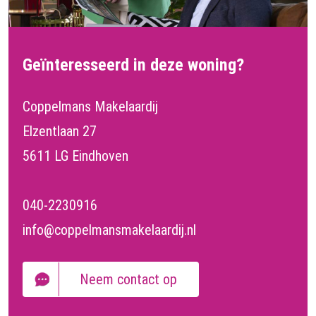
Geïnteresseerd in deze woning?
Coppelmans Makelaardij
Elzentlaan 27
5611 LG Eindhoven
040-2230916
info@coppelmansmakelaardij.nl
Neem contact op