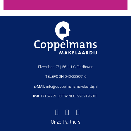
Elzentlaan 27 | 5611 LG Eindhoven
TELEFOON
040-2230916
E-MAIL
info@coppelmansmakelaardij.nl
KvK
17157721 |
BTW
NL812269196B01
Onze Partners