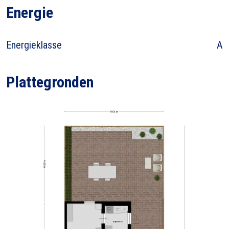
Energie
Energieklasse
A
Plattegronden