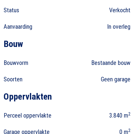
Status
Verkocht
Aanvaarding
In overleg
Bouw
Bouwvorm
Bestaande bouw
Soorten
Geen garage
Oppervlakten
2
Perceel oppervlakte
3.840 m
2
Garage oppervlakte
0 m