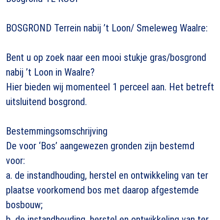
BOSGROND Terrein nabij ’t Loon/ Smeleweg Waalre:
Bent u op zoek naar een mooi stukje gras/bosgrond
nabij ’t Loon in Waalre?
Hier bieden wij momenteel 1 perceel aan. Het betreft
uitsluitend bosgrond.
Bestemmingsomschrijving
De voor ‘Bos’ aangewezen gronden zijn bestemd
voor:
a. de instandhouding, herstel en ontwikkeling van ter
plaatse voorkomend bos met daarop afgestemde
bosbouw;
b. de instandhouding, herstel en ontwikkeling van ter