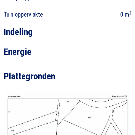
2
Tuin oppervlakte
0 m
Indeling
Energie
Plattegronden