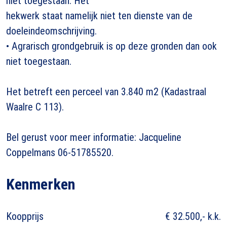
niet toegestaan. Het
hekwerk staat namelijk niet ten dienste van de
doeleindeomschrijving.
• Agrarisch grondgebruik is op deze gronden dan ook
niet toegestaan.
Het betreft een perceel van 3.840 m2 (Kadastraal
Waalre C 113).
Bel gerust voor meer informatie: Jacqueline
Coppelmans 06-51785520.
Kenmerken
Koopprijs
€ 32.500,- k.k.