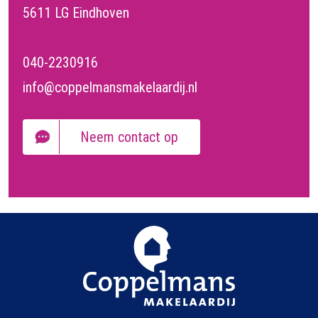
5611 LG Eindhoven
040-2230916
info@coppelmansmakelaardij.nl
Neem contact op