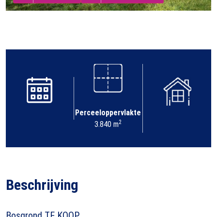
Perceeloppervlakte
2
3.840 m
Beschrijving
Bosgrond TE KOOP