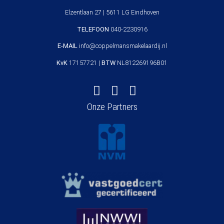
Elzentlaan 27 | 5611 LG Eindhoven
TELEFOON
040-2230916
E-MAIL
info@coppelmansmakelaardij.nl
KvK
17157721 |
BTW
NL812269196B01
Onze Partners