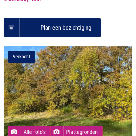
Plan een bezichtiging
Verkocht
Alle foto's
Plattegronden