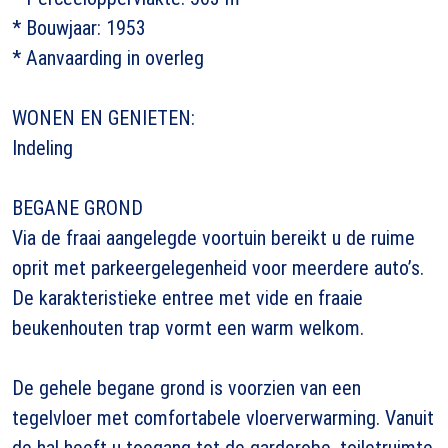
* Bouwjaar: 1953
* Aanvaarding in overleg
WONEN EN GENIETEN:
Indeling
BEGANE GROND
Via de fraai aangelegde voortuin bereikt u de ruime
oprit met parkeergelegenheid voor meerdere auto’s.
De karakteristieke entree met vide en fraaie
beukenhouten trap vormt een warm welkom.
De gehele begane grond is voorzien van een
tegelvloer met comfortabele vloerverwarming. Vanuit
de hal heeft u toegang tot de garderobe, toiletruimte