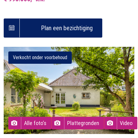
Plan een bezichtiging
Verkocht onder voorbehoud
Alle foto's
Plattegronden
Video