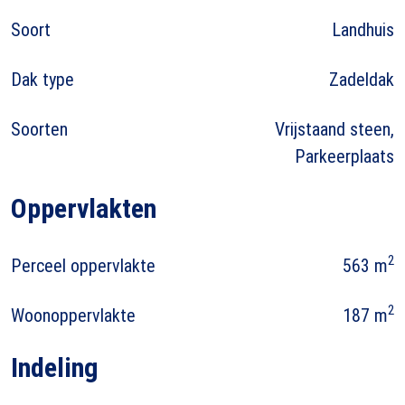
Soort
Landhuis
Dak type
Zadeldak
Soorten
Vrijstaand steen,
Parkeerplaats
Oppervlakten
2
Perceel oppervlakte
563 m
2
Woonoppervlakte
187 m
Indeling