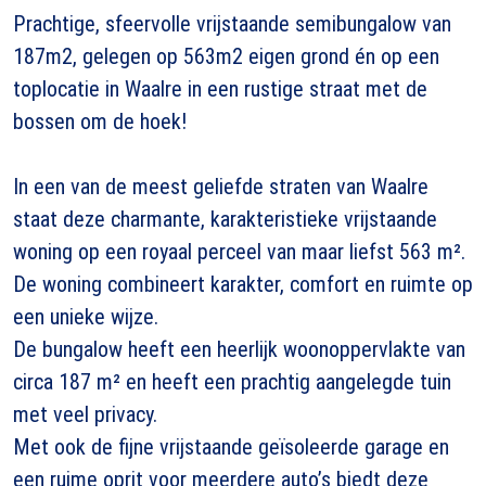
Prachtige, sfeervolle vrijstaande semibungalow van
187m2, gelegen op 563m2 eigen grond én op een
toplocatie in Waalre in een rustige straat met de
bossen om de hoek!
In een van de meest geliefde straten van Waalre
staat deze charmante, karakteristieke vrijstaande
woning op een royaal perceel van maar liefst 563 m².
De woning combineert karakter, comfort en ruimte op
een unieke wijze.
De bungalow heeft een heerlijk woonoppervlakte van
circa 187 m² en heeft een prachtig aangelegde tuin
met veel privacy.
Met ook de fijne vrijstaande geïsoleerde garage en
een ruime oprit voor meerdere auto’s biedt deze