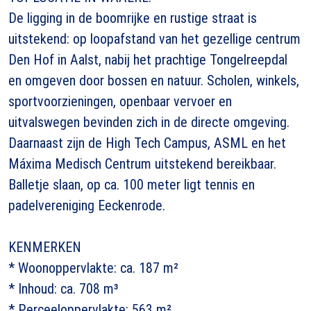
De ligging in de boomrijke en rustige straat is
uitstekend: op loopafstand van het gezellige centrum
Den Hof in Aalst, nabij het prachtige Tongelreepdal
en omgeven door bossen en natuur. Scholen, winkels,
sportvoorzieningen, openbaar vervoer en
uitvalswegen bevinden zich in de directe omgeving.
Daarnaast zijn de High Tech Campus, ASML en het
Máxima Medisch Centrum uitstekend bereikbaar.
Balletje slaan, op ca. 100 meter ligt tennis en
padelvereniging Eeckenrode.
KENMERKEN
* Woonoppervlakte: ca. 187 m²
* Inhoud: ca. 708 m³
* Perceeloppervlakte: 563 m²