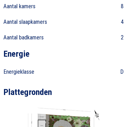
Aantal kamers
8
Aantal slaapkamers
4
Aantal badkamers
2
Energie
Energieklasse
D
Plattegronden