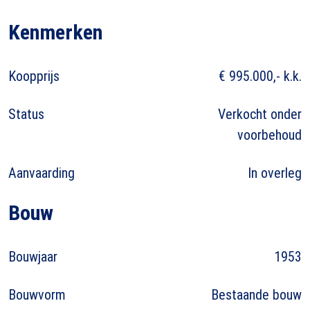
Kenmerken
Koopprijs
€ 995.000,- k.k.
Status
Verkocht onder
voorbehoud
Aanvaarding
In overleg
Bouw
Bouwjaar
1953
Bouwvorm
Bestaande bouw