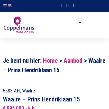
Je bent nu hier:
Home
>
Aanbod
>
Waalre
– Prins Hendriklaan 15
5583 AH, Waalre
Waalre – Prins Hendriklaan 15
€ 995.000,- k.k.