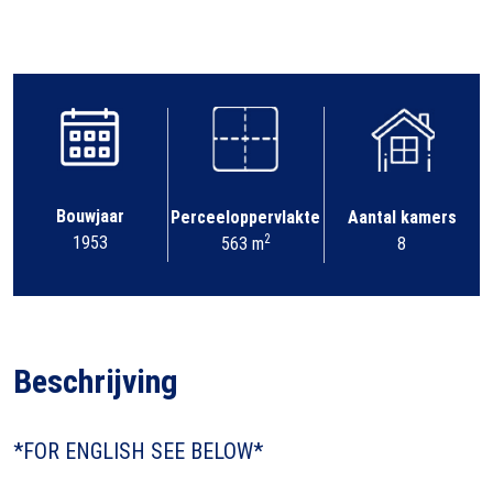
Bouwjaar
Perceeloppervlakte
Aantal kamers
2
1953
563 m
8
Beschrijving
*FOR ENGLISH SEE BELOW*