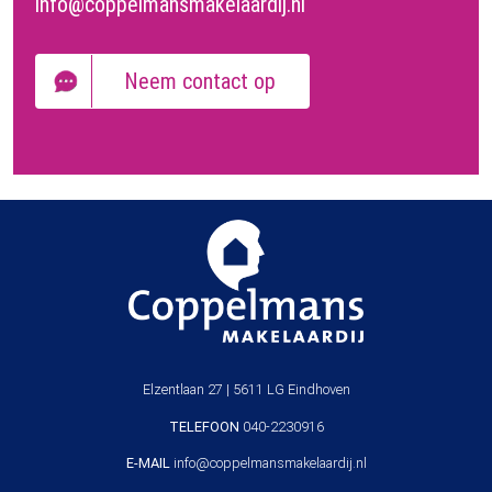
info@coppelmansmakelaardij.nl
Neem contact op
Elzentlaan 27 | 5611 LG Eindhoven
TELEFOON
040-2230916
E-MAIL
info@coppelmansmakelaardij.nl