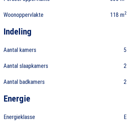
2
Woonoppervlakte
118 m
Indeling
Aantal kamers
5
Aantal slaapkamers
2
Aantal badkamers
2
Energie
Energieklasse
E