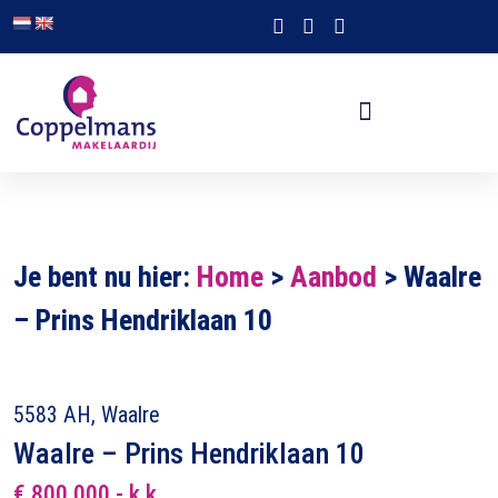
Je bent nu hier:
Home
>
Aanbod
>
Waalre
– Prins Hendriklaan 10
5583 AH, Waalre
Waalre – Prins Hendriklaan 10
€ 800.000,- k.k.