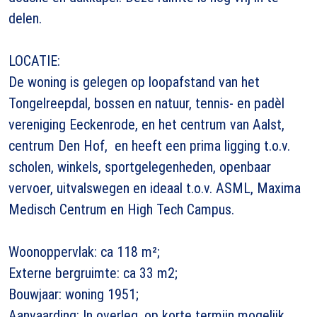
delen.
LOCATIE:
De woning is gelegen op loopafstand van het
Tongelreepdal, bossen en natuur, tennis- en padèl
vereniging Eeckenrode, en het centrum van Aalst,
centrum Den Hof, en heeft een prima ligging t.o.v.
scholen, winkels, sportgelegenheden, openbaar
vervoer, uitvalswegen en ideaal t.o.v. ASML, Maxima
Medisch Centrum en High Tech Campus.
Woonoppervlak: ca 118 m²;
Externe bergruimte: ca 33 m2;
Bouwjaar: woning 1951;
Aanvaarding: In overleg, op korte termjjn mogelijk.