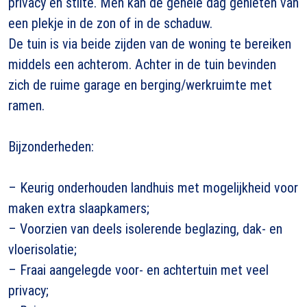
privacy en stilte. Men kan de gehele dag genieten van
een plekje in de zon of in de schaduw.
De tuin is via beide zijden van de woning te bereiken
middels een achterom. Achter in de tuin bevinden
zich de ruime garage en berging/werkruimte met
ramen.
Bijzonderheden:
– Keurig onderhouden landhuis met mogelijkheid voor
maken extra slaapkamers;
– Voorzien van deels isolerende beglazing, dak- en
vloerisolatie;
– Fraai aangelegde voor- en achtertuin met veel
privacy;