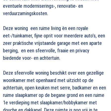
eventuele moderniserings-, renovatie- en
verduurzamingskosten.
Deze woning een ruime living èn een royale
eet-/tuinkamer, fijne oprit voor meerdere auto’s, een
zeer praktische vrijstaande garage met een aparte
berging, en een sfeervolle, fraaie en privacy
biedende voor- en achtertuin.
Deze sfeervolle woning beschikt over een gezellige
woonkamer met openhaard met uitzicht op de
achtertuin, open keuken met serre, badkamer en een
ruime slaapkamer op de begane grond en een ruime
1e verdieping met slaapkamer/hobbykamer met
douche en dakkapel. Deze ruimte is nog vrij in te