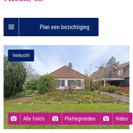
Plan een bezichtiging
Verkocht
Alle foto's
Plattegronden
Video