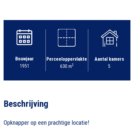
Bouwjaar
Perceeloppervlakte
Aantal kamers
2
1951
630 m
5
Beschrijving
Opknapper op een prachtige locatie!