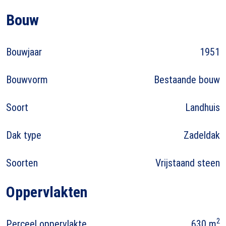
Bouw
Bouwjaar
1951
Bouwvorm
Bestaande bouw
Soort
Landhuis
Dak type
Zadeldak
Soorten
Vrijstaand steen
Oppervlakten
2
Perceel oppervlakte
630 m