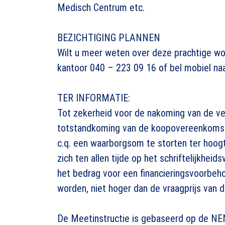
Medisch Centrum etc.
BEZICHTIGING PLANNEN
Wilt u meer weten over deze prachtige wo
kantoor 040 – 223 09 16 of bel mobiel n
TER INFORMATIE:
Tot zekerheid voor de nakoming van de ver
totstandkoming van de koopovereenkomst, 
c.q. een waarborgsom te storten ter hoo
zich ten allen tijde op het schriftelijkheid
het bedrag voor een financieringsvoorb
worden, niet hoger dan de vraagprijs van 
De Meetinstructie is gebaseerd op de NE