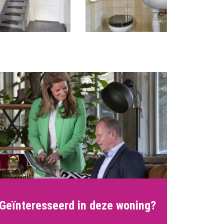
Geïnteresseerd in deze woning?