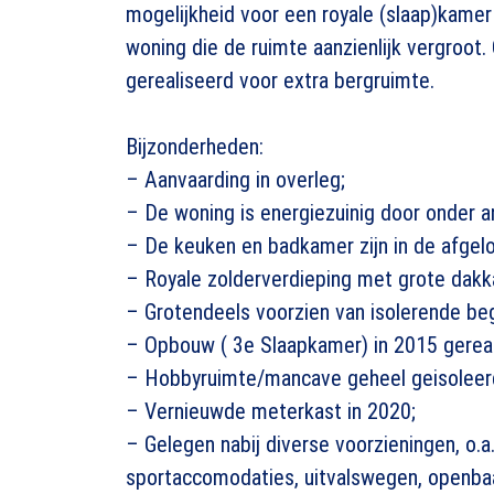
mogelijkheid voor een royale (slaap)kame
woning die de ruimte aanzienlijk vergroot.
gerealiseerd voor extra bergruimte.
Bijzonderheden:
– Aanvaarding in overleg;
– De woning is energiezuinig door onder 
– De keuken en badkamer zijn in de afgel
– Royale zolderverdieping met grote dakk
– Grotendeels voorzien van isolerende begl
– Opbouw ( 3e Slaapkamer) in 2015 gereal
– Hobbyruimte/mancave geheel geisoleer
– Vernieuwde meterkast in 2020;
– Gelegen nabij diverse voorzieningen, o.a
sportaccomodaties, uitvalswegen, openb