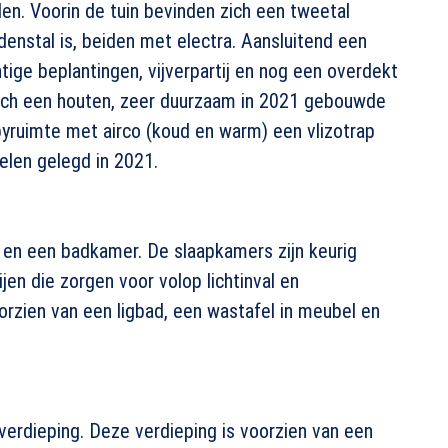
den. Voorin de tuin bevinden zich een tweetal
enstal is, beiden met electra. Aansluitend een
tige beplantingen, vijverpartij en nog een overdekt
 zich een houten, zeer duurzaam in 2021 gebouwde
ruimte met airco (koud en warm) een vlizotrap
elen gelegd in 2021.
 en een badkamer. De slaapkamers zijn keurig
en die zorgen voor volop lichtinval en
rzien van een ligbad, een wastafel in meubel en
verdieping. Deze verdieping is voorzien van een