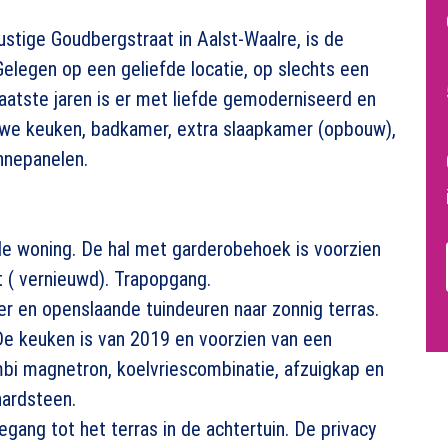
stige Goudbergstraat in Aalst-Waalre, is de
elegen op een geliefde locatie, op slechts een
laatste jaren is er met liefde gemoderniseerd en
we keuken, badkamer, extra slaapkamer (opbouw),
nnepanelen.
de woning. De hal met garderobehoek is voorzien
t ( vernieuwd). Trapopgang.
 en openslaande tuindeuren naar zonnig terras.
De keuken is van 2019 en voorzien van een
bi magnetron, koelvriescombinatie, afzuigkap en
hardsteen.
gang tot het terras in de achtertuin. De privacy