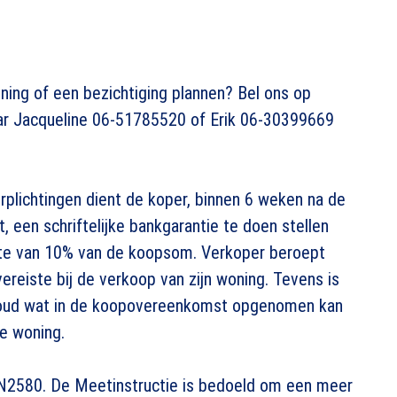
ning of een bezichtiging plannen? Bel ons op
aar Jacqueline 06-51785520 of Erik 06-30399669
plichtingen dient de koper, binnen 6 weken na de
een schriftelijke bankgarantie te doen stellen
gte van 10% van de koopsom. Verkoper beroept
svereiste bij de verkoop van zijn woning. Tevens is
ehoud wat in de koopovereenkomst opgenomen kan
de woning.
N2580. De Meetinstructie is bedoeld om een meer