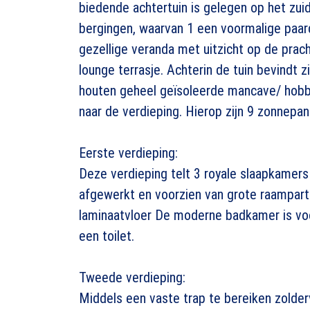
biedende achtertuin is gelegen op het zui
bergingen, waarvan 1 een voormalige paard
gezellige veranda met uitzicht op de prach
lounge terrasje. Achterin de tuin bevindt
houten geheel geïsoleerde mancave/ hobby
naar de verdieping. Hierop zijn 9 zonnepan
Eerste verdieping:
Deze verdieping telt 3 royale slaapkamers
afgewerkt en voorzien van grote raampartij
laminaatvloer De moderne badkamer is voo
een toilet.
Tweede verdieping:
Middels een vaste trap te bereiken zolder