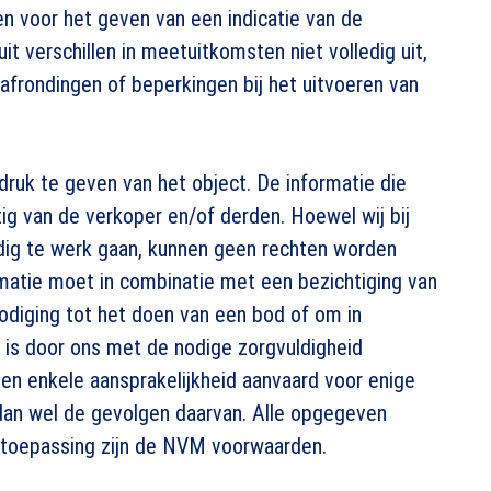
n voor het geven van een indicatie van de
it verschillen in meetuitkomsten niet volledig uit,
, afrondingen of beperkingen bij het uitvoeren van
ruk te geven van het object. De informatie die
g van de verkoper en/of derden. Hoewel wij bij
dig te werk gaan, kunnen geen rechten worden
matie moet in combinatie met een bezichtiging van
diging tot het doen van een bod of om in
 is door ons met de nodige zorgvuldigheid
en enkele aansprakelijkheid aanvaard voor enige
, dan wel de gevolgen daarvan. Alle opgegeven
n toepassing zijn de NVM voorwaarden.