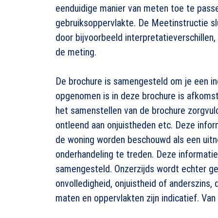
eenduidige manier van meten toe te passe
gebruiksoppervlakte. De Meetinstructie slu
door bijvoorbeeld interpretatieverschillen
de meting.
De brochure is samengesteld om je een ind
opgenomen is in deze brochure is afkomsti
het samenstellen van de brochure zorgvul
ontleend aan onjuistheden etc. Deze infor
de woning worden beschouwd als een uitno
onderhandeling te treden. Deze informatie
samengesteld. Onzerzijds wordt echter ge
onvolledigheid, onjuistheid of anderszins
maten en oppervlakten zijn indicatief. Va