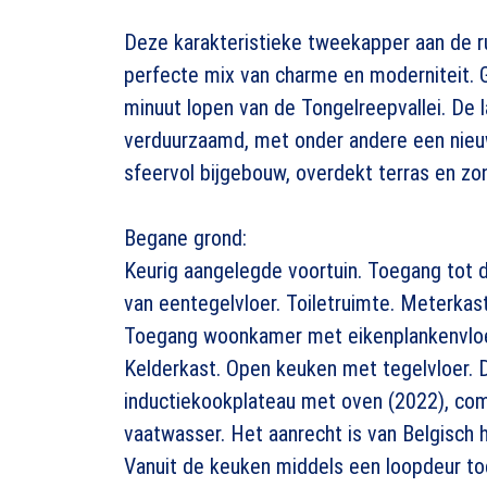
Deze karakteristieke tweekapper aan de ru
perfecte mix van charme en moderniteit. G
minuut lopen van de Tongelreepvallei. De 
verduurzaamd, met onder andere een nieu
sfeervol bijgebouw, overdekt terras en zo
Begane grond:
Keurig aangelegde voortuin. Toegang tot 
van eentegelvloer. Toiletruimte. Meterkas
Toegang woonkamer met eikenplankenvloer
Kelderkast. Open keuken met tegelvloer. 
inductiekookplateau met oven (2022), com
vaatwasser. Het aanrecht is van Belgisch 
Vanuit de keuken middels een loopdeur toe