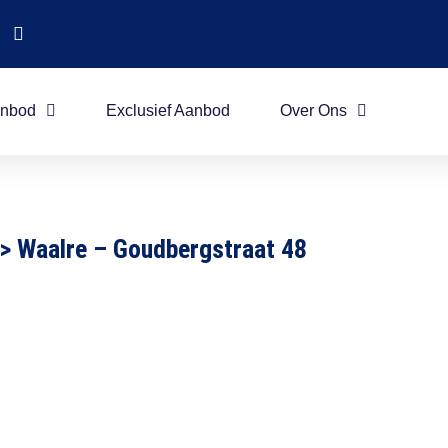
nbod
Exclusief Aanbod
Over Ons
>
Waalre – Goudbergstraat 48