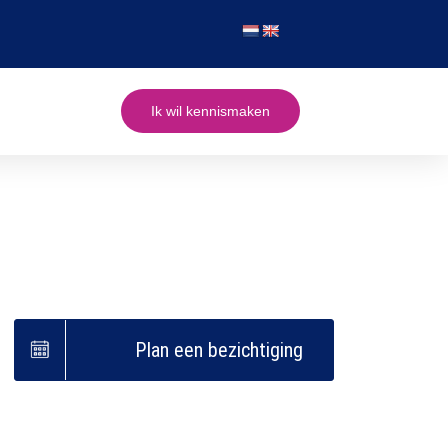
Ik wil kennismaken
Plan een bezichtiging