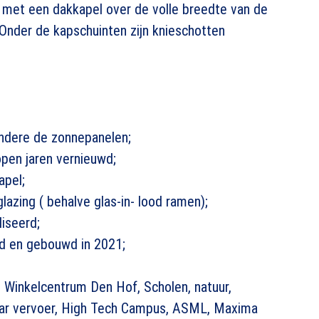
r met een dakkapel over de volle breedte van de
 Onder de kapschuinten zijn knieschotten
andere de zonnepanelen;
open jaren vernieuwd;
apel;
azing ( behalve glas-in- lood ramen);
iseerd;
d en gebouwd in 2021;
. Winkelcentrum Den Hof, Scholen, natuur,
aar vervoer, High Tech Campus, ASML, Maxima