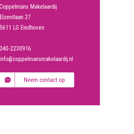
Coppelmans Makelaardij
Elzentlaan 27
5611 LG Eindhoven
040-2230916
info@coppelmansmakelaardij.nl
Neem contact op