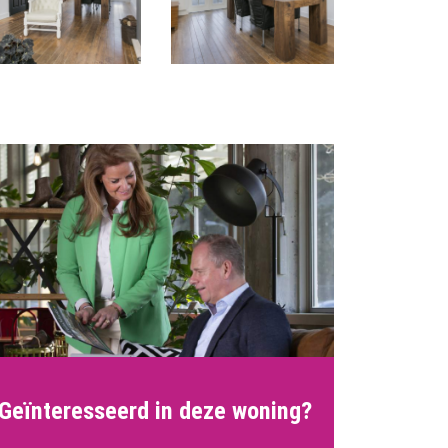
Geïnteresseerd in deze woning?