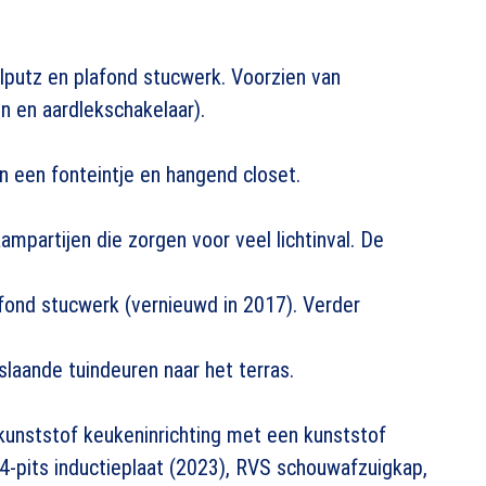
lputz en plafond stucwerk. Voorzien van
 en aardlekschakelaar).
n een fonteintje en hangend closet.
mpartijen die zorgen voor veel lichtinval. De
fond stucwerk (vernieuwd in 2017). Verder
laande tuindeuren naar het terras.
unststof keukeninrichting met een kunststof
 4-pits inductieplaat (2023), RVS schouwafzuigkap,