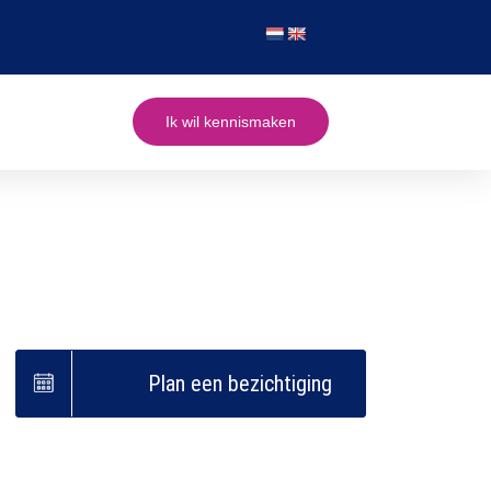
Ik wil kennismaken
Plan een bezichtiging