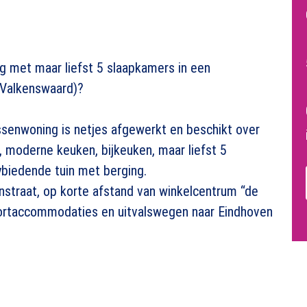
g met maar liefst 5 slaapkamers in een
(Valkenswaard)?
senwoning is netjes afgewerkt en beschikt over
moderne keuken, bijkeuken, maar liefst 5
ybiedende tuin met berging.
nstraat, op korte afstand van winkelcentrum “de
portaccommodaties en uitvalswegen naar Eindhoven