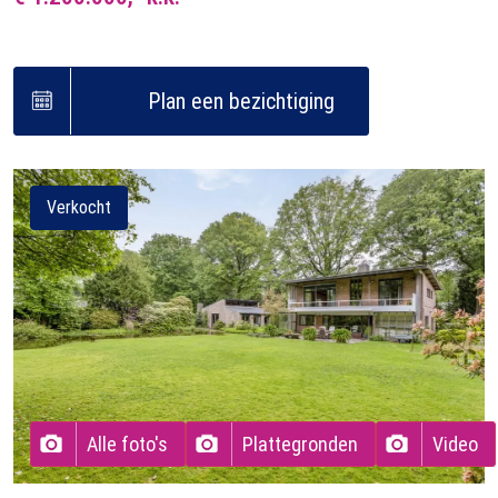
Plan een bezichtiging
Verkocht
Alle foto's
Plattegronden
Video