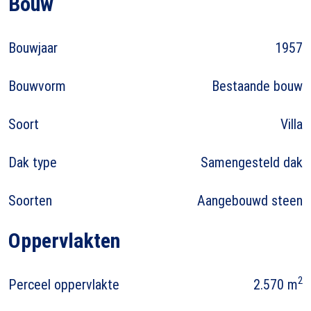
Bouw
Bouwjaar
1957
Bouwvorm
Bestaande bouw
Soort
Villa
Dak type
Samengesteld dak
Soorten
Aangebouwd steen
Oppervlakten
2
Perceel oppervlakte
2.570 m