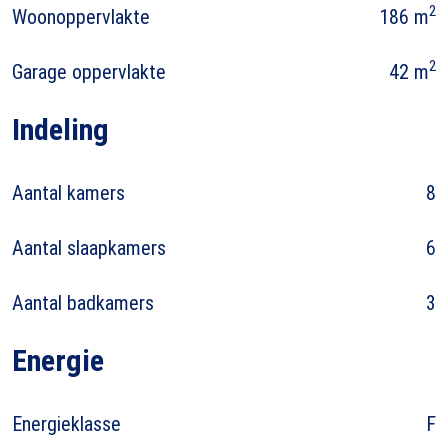
2
Woonoppervlakte
186 m
2
Garage oppervlakte
42 m
Indeling
Aantal kamers
8
Aantal slaapkamers
6
Aantal badkamers
3
Energie
Energieklasse
F