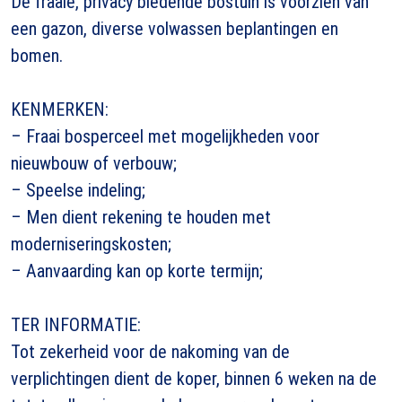
De fraaie, privacy biedende bostuin is voorzien van
een gazon, diverse volwassen beplantingen en
bomen.
KENMERKEN:
– Fraai bosperceel met mogelijkheden voor
nieuwbouw of verbouw;
– Speelse indeling;
– Men dient rekening te houden met
moderniseringskosten;
– Aanvaarding kan op korte termijn;
TER INFORMATIE:
Tot zekerheid voor de nakoming van de
verplichtingen dient de koper, binnen 6 weken na de