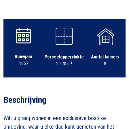
Bouwjaar
Perceeloppervlakte
Aantal kamers
2
1957
2.570 m
8
Beschrijving
Wilt u graag wonen in een exclusieve bosrijke
omgeving, waar u elke dag kunt genieten van het