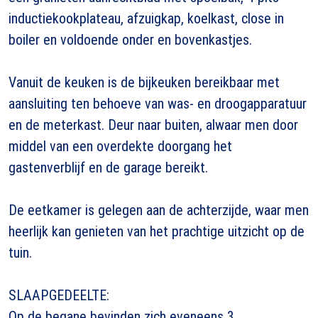
inductiekookplateau, afzuigkap, koelkast, close in
boiler en voldoende onder en bovenkastjes.
Vanuit de keuken is de bijkeuken bereikbaar met
aansluiting ten behoeve van was- en droogapparatuur
en de meterkast. Deur naar buiten, alwaar men door
middel van een overdekte doorgang het
gastenverblijf en de garage bereikt.
De eetkamer is gelegen aan de achterzijde, waar men
heerlijk kan genieten van het prachtige uitzicht op de
tuin.
SLAAPGEDEELTE:
Op de begane bevinden zich eveneens 3