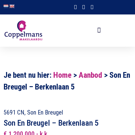
Je bent nu hier:
Home
>
Aanbod
>
Son En
Breugel – Berkenlaan 5
5691 CN, Son En Breugel
Son En Breugel – Berkenlaan 5
€ 1.200.000,- k.k.