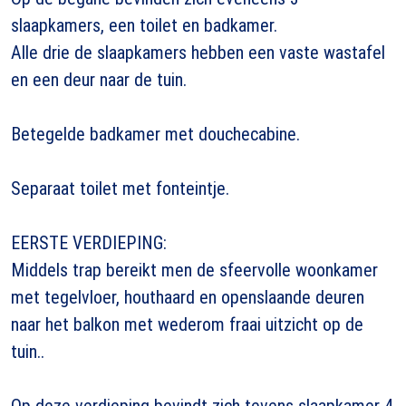
slaapkamers, een toilet en badkamer.
Alle drie de slaapkamers hebben een vaste wastafel
en een deur naar de tuin.
Betegelde badkamer met douchecabine.
Separaat toilet met fonteintje.
EERSTE VERDIEPING:
Middels trap bereikt men de sfeervolle woonkamer
met tegelvloer, houthaard en openslaande deuren
naar het balkon met wederom fraai uitzicht op de
tuin..
Op deze verdieping bevindt zich tevens slaapkamer 4