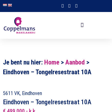
Je bent nu hier:
Home
>
Aanbod
>
Eindhoven – Tongelresestraat 10A
5611 VK, Eindhoven
Eindhoven – Tongelresestraat 10A
€ 499.000,- k.k.