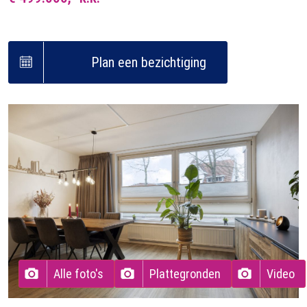
Plan een bezichtiging
Alle foto's
Plattegronden
Video