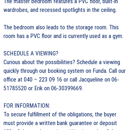
The master bedroom features a PVC floor, built-in
wardrobes, and recessed spotlights in the ceiling.
The bedroom also leads to the storage room. This
room has a PVC floor and is currently used as a gym.
SCHEDULE A VIEWING?
Curious about the possibilities? Schedule a viewing
quickly through our booking system on Funda. Call our
office at 040 – 223 09 16 or call Jacqueline on 06-
51785520 or Erik on 06-30399669.
FOR INFORMATION:
To secure fulfillment of the obligations, the buyer
must provide a written bank guarantee or deposit