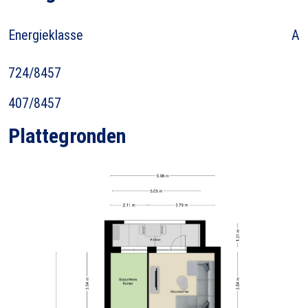
Energieklasse
A
724/8457
407/8457
Plattegronden