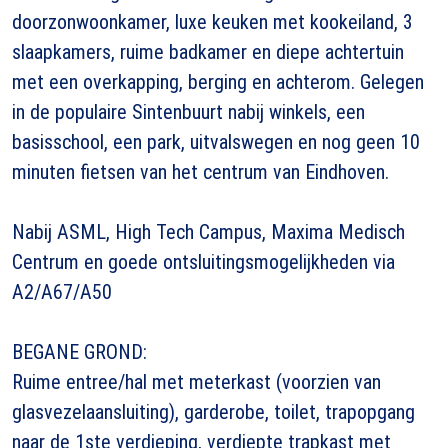
doorzonwoonkamer, luxe keuken met kookeiland, 3
slaapkamers, ruime badkamer en diepe achtertuin
met een overkapping, berging en achterom. Gelegen
in de populaire Sintenbuurt nabij winkels, een
basisschool, een park, uitvalswegen en nog geen 10
minuten fietsen van het centrum van Eindhoven.
Nabij ASML, High Tech Campus, Maxima Medisch
Centrum en goede ontsluitingsmogelijkheden via
A2/A67/A50
BEGANE GROND:
Ruime entree/hal met meterkast (voorzien van
glasvezelaansluiting), garderobe, toilet, trapopgang
naar de 1ste verdieping, verdiepte trapkast met