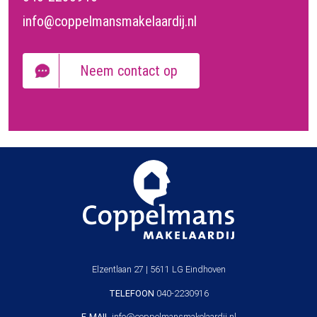
info@coppelmansmakelaardij.nl
Neem contact op
Elzentlaan 27 | 5611 LG Eindhoven
TELEFOON
040-2230916
E-MAIL
info@coppelmansmakelaardij.nl