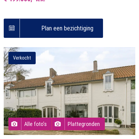
Plan een bezichtiging
Verkocht
Alle foto's
Plattegronden