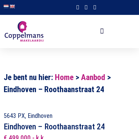
Je bent nu hier:
Home
>
Aanbod
>
Eindhoven – Roothaanstraat 24
5643 PX, Eindhoven
Eindhoven – Roothaanstraat 24
€ 499.000,- k.k.