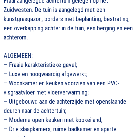
Fraai aangelegde achtertuin gelegen op het
Zuidwesten. De tuin is aangelegd met een
kunstgrasgazon, borders met beplanting, bestrating,
een overkapping achter in de tuin, een berging en een
achterom.
ALGEMEEN:
– Fraaie karakteristieke gevel;
– Luxe en hoogwaardig afgewerkt;
– Woonkamer en keuken voorzien van een PVC-
visgraatvloer met vloerverwarming;
– Uitgebouwd aan de achterzijde met openslaande
deuren naar de achtertuin;
– Moderne open keuken met kookeiland;
– Drie slaapkamers, ruime badkamer en aparte