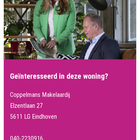
Geïnteresseerd in deze woning?
Coppelmans Makelaardij
Elzentlaan 27
5611 LG Eindhoven
040-2230916