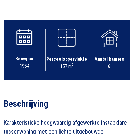
Bouwjaar
Perceeloppervlakte
Aantal kamers
2
1954
157 m
6
Beschrijving
Karakteristieke hoogwaardig afgewerkte instapklare
tussenwoning met een lichte uitgebouwde