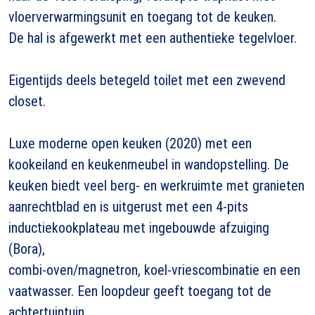
vloerverwarmingsunit en toegang tot de keuken.
De hal is afgewerkt met een authentieke tegelvloer.
Eigentijds deels betegeld toilet met een zwevend
closet.
Luxe moderne open keuken (2020) met een
kookeiland en keukenmeubel in wandopstelling. De
keuken biedt veel berg- en werkruimte met granieten
aanrechtblad en is uitgerust met een 4-pits
inductiekookplateau met ingebouwde afzuiging
(Bora),
combi-oven/magnetron, koel-vriescombinatie en een
vaatwasser. Een loopdeur geeft toegang tot de
achtertuintuin.