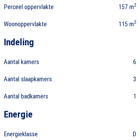
2
Perceel oppervlakte
157 m
2
Woonoppervlakte
115 m
Indeling
Aantal kamers
6
Aantal slaapkamers
3
Aantal badkamers
1
Energie
Energieklasse
D