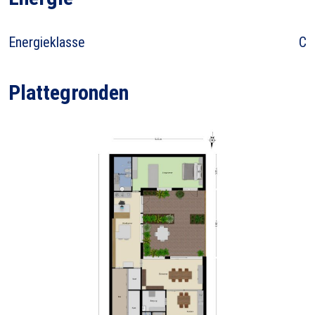
Energieklasse
C
Plattegronden