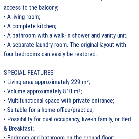
access to the balcony;
• A living room;
• A complete kitchen;
• A bathroom with a walk-in shower and vanity unit;
• A separate laundry room. The original layout with
four bedrooms can easily be restored.
SPECIAL FEATURES
• Living area approximately 229 m²;
• Volume approximately 810 m³;
• Multifunctional space with private entrance;
• Suitable for a home office/practice;
• Possibility for dual occupancy, live-in family, or Bed
& Breakfast;
• Bedroom and bathroom on the ground floor;