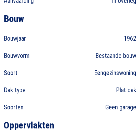
Aanvaarding
In overleg
Bouw
Bouwjaar
1962
Bouwvorm
Bestaande bouw
Soort
Eengezinswoning
Dak type
Plat dak
Soorten
Geen garage
Oppervlakten