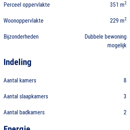
2
Perceel oppervlakte
351 m
2
Woonoppervlakte
229 m
Bijzonderheden
Dubbele bewoning
mogelijk
Indeling
Aantal kamers
8
Aantal slaapkamers
3
Aantal badkamers
2
Energie