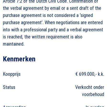
Article 7:2 of the Dutch Civil Code. Confirmation of
the verbal agreement by email or a sent draft of the
purchase agreement is not considered a ‘signed
purchase agreement’. When negotiations are entered
into with a professional party and a verbal agreement
is reached, the written requirement is also
maintained.
Kenmerken
Koopprijs
€ 699.000,- k.k.
Status
Verkocht onder
voorbehoud