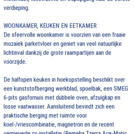
verdieping.
WOONKAMER, KEUKEN EN EETKAMER
De sfeervolle woonkamer is voorzien van een fraaie
mozaïek parketvloer en geniet van veel natuurlijke
lichtinval dankzij de grote raampartijen aan de
voorzijde.
De halfopen keuken in hoekopstelling beschikt over
een kunststofberging werkblad, spoelbak, een SMEG
6-pits gasfornuis met dubbele oven, afzuigkap en
losse vaatwasser. Aansluitend bevindt zich een
praktische berging met ruimte voor
koel-/vriescombinatie, magnetron en de recent
vernieuwde cv-installatie (Remeha Tzerra Ace-Matic