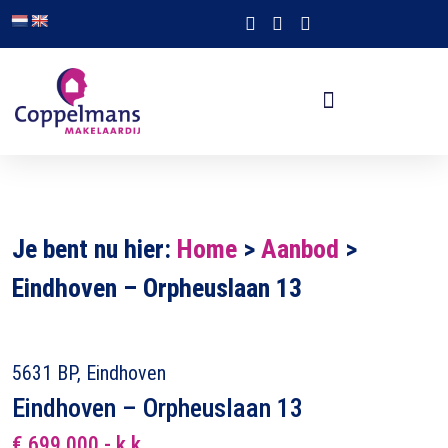
Je bent nu hier:
Home
>
Aanbod
>
Eindhoven – Orpheuslaan 13
5631 BP, Eindhoven
Eindhoven – Orpheuslaan 13
€ 699.000,- k.k.