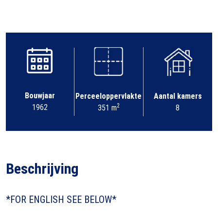
Bouwjaar
Perceeloppervlakte
Aantal kamers
2
1962
351 m
8
Beschrijving
*FOR ENGLISH SEE BELOW*