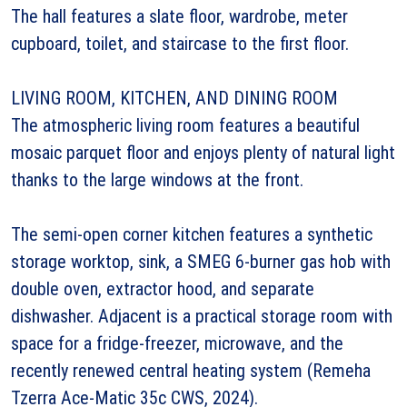
The hall features a slate floor, wardrobe, meter
cupboard, toilet, and staircase to the first floor.
LIVING ROOM, KITCHEN, AND DINING ROOM
The atmospheric living room features a beautiful
mosaic parquet floor and enjoys plenty of natural light
thanks to the large windows at the front.
The semi-open corner kitchen features a synthetic
storage worktop, sink, a SMEG 6-burner gas hob with
double oven, extractor hood, and separate
dishwasher. Adjacent is a practical storage room with
space for a fridge-freezer, microwave, and the
recently renewed central heating system (Remeha
Tzerra Ace-Matic 35c CWS, 2024).