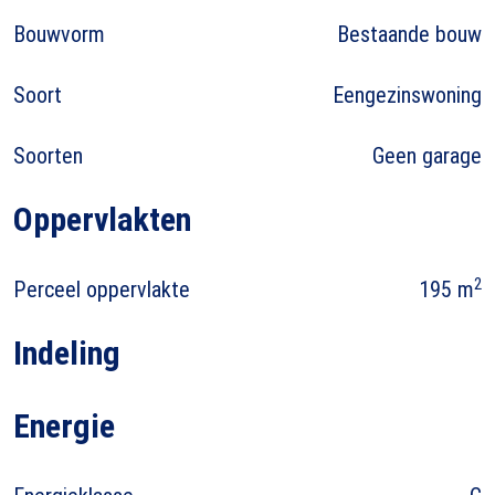
Bouwvorm
Bestaande bouw
Soort
Eengezinswoning
Soorten
Geen garage
Oppervlakten
2
Perceel oppervlakte
195 m
Indeling
Energie