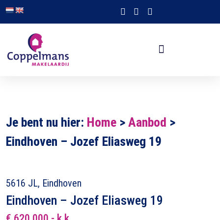
Je bent nu hier:
Home
>
Aanbod
>
Eindhoven – Jozef Eliasweg 19
5616 JL, Eindhoven
Eindhoven – Jozef Eliasweg 19
€ 620.000,- k.k.