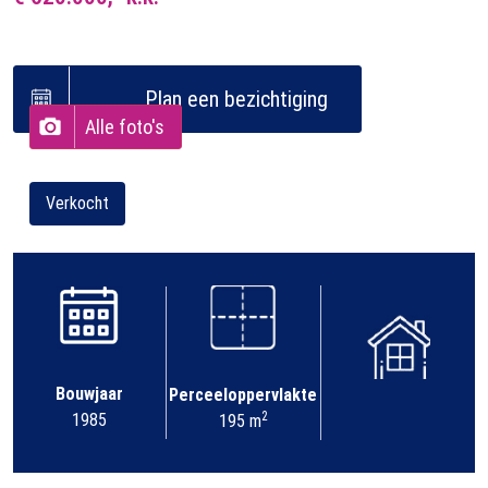
Plan een bezichtiging
Alle foto's
Verkocht
Bouwjaar
Perceeloppervlakte
2
1985
195 m