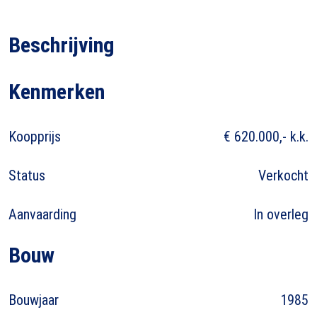
Beschrijving
Kenmerken
Koopprijs
€ 620.000,- k.k.
Status
Verkocht
Aanvaarding
In overleg
Bouw
Bouwjaar
1985