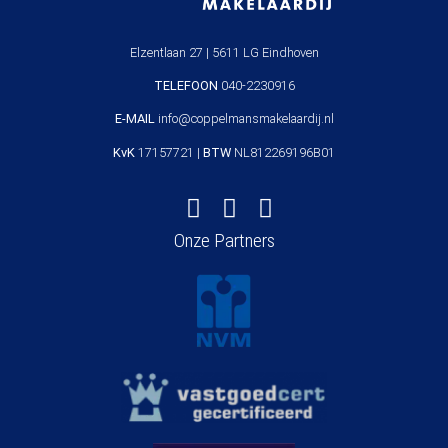
Elzentlaan 27 | 5611 LG Eindhoven
TELEFOON
040-2230916
E-MAIL
info@coppelmansmakelaardij.nl
KvK
17157721 |
BTW
NL812269196B01
Onze Partners