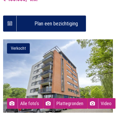
Plan een bezichtiging
Verkocht
Alle foto's
Plattegronden
Video