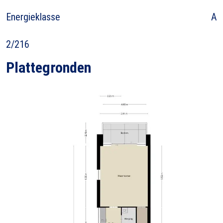
Energieklasse
A
2/216
Plattegronden