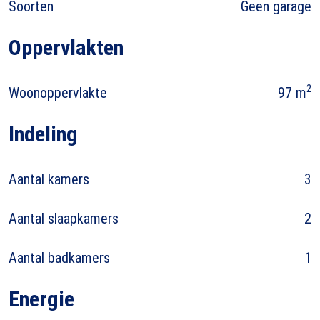
Soorten
Geen garage
Oppervlakten
2
Woonoppervlakte
97 m
Indeling
Aantal kamers
3
Aantal slaapkamers
2
Aantal badkamers
1
Energie