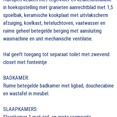
in hoekopstelling met granieten aanrechtblad met 1,5
spoelbak, keramische kookplaat met uitvlakscherm
afzuiging, koelkast, heteluchtoven, vaatwasser en
ruime geheel betegelde berging met aansluiting
wasmachine en unit mechanische ventilatie.
Hal geeft toegang tot separaat toilet met zwevend
closet met fonteintje
BADKAMER:
Ruime betegelde badkamer met ligbad, douchecabine
en wastafel in meubel.
SLAAPKAMERS:
Slaapkamer 1 met zeil, en grote raampartij.