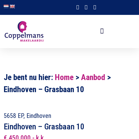
Je bent nu hier:
Home
>
Aanbod
>
Eindhoven – Grasbaan 10
5658 EP, Eindhoven
Eindhoven – Grasbaan 10
€ 450.000,- k.k.