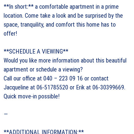
**In short:** a comfortable apartment in a prime
location. Come take a look and be surprised by the
space, tranquility, and comfort this home has to
offer!
**SCHEDULE A VIEWING**
Would you like more information about this beautiful
apartment or schedule a viewing?
Call our office at 040 – 223 09 16 or contact
Jacqueline at 06-51785520 or Erik at 06-30399669.
Quick move-in possible!
—
**ADDITIONAL INFORMATION:**