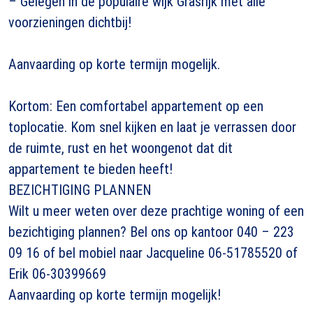
– Gelegen in de populaire wijk Grasrijk met alle
voorzieningen dichtbij!
Aanvaarding op korte termijn mogelijk.
Kortom: Een comfortabel appartement op een
toplocatie. Kom snel kijken en laat je verrassen door
de ruimte, rust en het woongenot dat dit
appartement te bieden heeft!
BEZICHTIGING PLANNEN
Wilt u meer weten over deze prachtige woning of een
bezichtiging plannen? Bel ons op kantoor 040 – 223
09 16 of bel mobiel naar Jacqueline 06-51785520 of
Erik 06-30399669
Aanvaarding op korte termijn mogelijk!