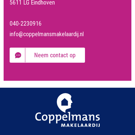
5611 LG Eindhoven
040-2230916
info@coppelmansmakelaardij.nl
Neem contact op