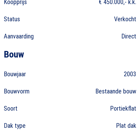
Koopprijs
€ 450.000,- k.k.
Status
Verkocht
Aanvaarding
Direct
Bouw
Bouwjaar
2003
Bouwvorm
Bestaande bouw
Soort
Portiekflat
Dak type
Plat dak