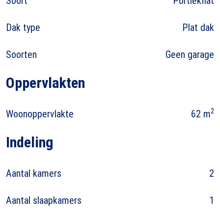
Soort
Portiekflat
Dak type
Plat dak
Soorten
Geen garage
Oppervlakten
2
Woonoppervlakte
62 m
Indeling
Aantal kamers
2
Aantal slaapkamers
1