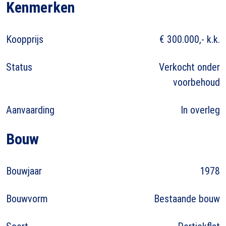
Kenmerken
Koopprijs
€ 300.000,- k.k.
Status
Verkocht onder
voorbehoud
Aanvaarding
In overleg
Bouw
Bouwjaar
1978
Bouwvorm
Bestaande bouw