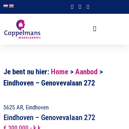
Je bent nu hier:
Home
>
Aanbod
>
Eindhoven – Genovevalaan 272
5625 AR, Eindhoven
Eindhoven – Genovevalaan 272
€ 300.000,- k.k.