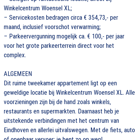
Winkelcentrum Woensel XL;
– Servicekosten bedragen circa € 354,73,- per
maand, inclusief voorschot verwarming;
– Parkeervergunning mogelijk ca. € 100,- per jaar
voor het grote parkeerterrein direct voor het
complex.
ALGEMEEN
Dit ruime tweekamer appartement ligt op een
geweldige locatie bij Winkelcentrum Woensel XL. Alle
voorzieningen zijn bij de hand zoals winkels,
restaurants en supermarkten. Daarnaast heb je
uitstekende verbindingen met het centrum van
Eindhoven en allerlei uitvalswegen. Met de fiets, auto
of openbaar vervoer: je bent zo op weg!