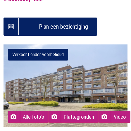
Plan een bezichtiging
Verkocht onder voorbehoud
Alle foto's
Plattegronden
Video