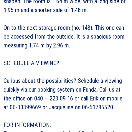
shaped. The room is 1.64 m wide, with a long side of
1.95 m and a shorter side of 1.48 m.
On to the next storage room (no. 148). This one can
be accessed from the outside. It is a spacious room
measuring 1.74 m by 2.96 m.
SCHEDULE A VIEWING?
Curious about the possibilities? Schedule a viewing
quickly via our booking system on Funda. Call us at
the office on 040 – 223 09 16 or call Erik on mobile
at 06-30399669 or Jacqueline on 06-51785520.
FOR INFORMATION: