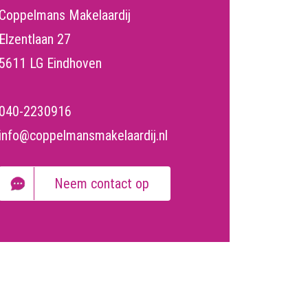
Coppelmans Makelaardij
Elzentlaan 27
5611 LG Eindhoven
040-2230916
info@coppelmansmakelaardij.nl
Neem contact op