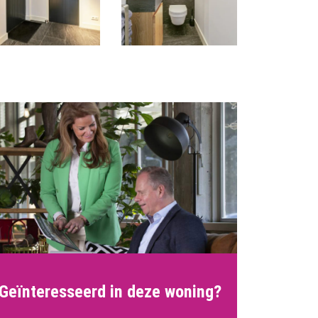
Geïnteresseerd in deze woning?