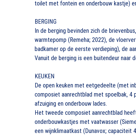
toilet met fontein en onderbouw kastje) 
BERGING
In de berging bevinden zich de brievenbus
warmtepomp (Remeha; 2022), de vloerver
badkamer op de eerste verdieping), de aa
Vanuit de berging is een buitendeur naar de
KEUKEN
De open keuken met eetgedeelte (met inb
composiet aanrechtblad met spoelbak, 4 pi
afzuiging en onderbouw lades.
Het tweede composiet aanrechtblad heef
onderbouwkastjes met vaatwasser (Siemen
een wijnklimaatkast (Dunavox; capaciteit 