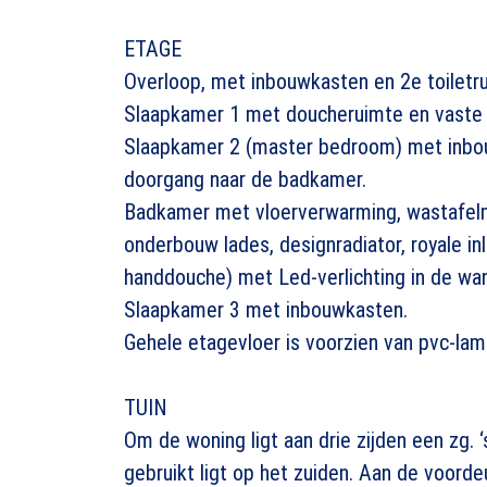
ETAGE
Overloop, met inbouwkasten en 2e toiletr
Slaapkamer 1 met doucheruimte en vaste 
Slaapkamer 2 (master bedroom) met inbouw
doorgang naar de badkamer.
Badkamer met vloerverwarming, wastafel
onderbouw lades, designradiator, royale 
handdouche) met Led-verlichting in de wa
Slaapkamer 3 met inbouwkasten.
Gehele etagevloer is voorzien van pvc-lam
TUIN
Om de woning ligt aan drie zijden een zg. ‘s
gebruikt ligt op het zuiden. Aan de voord