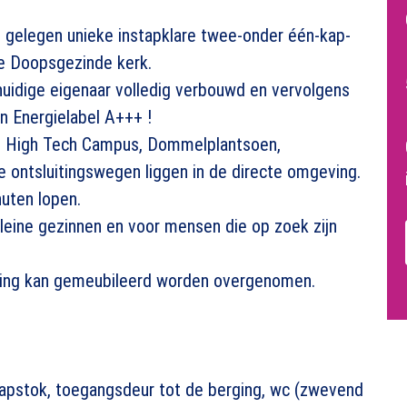
t’ gelegen unieke instapklare twee-onder één-kap-
e Doopsgezinde kerk.
huidige eigenaar volledig verbouwd en vervolgens
an Energielabel A+++ !
de High Tech Campus, Dommelplantsoen,
 ontsluitingswegen liggen in de directe omgeving.
nuten lopen.
leine gezinnen en voor mensen die op zoek zijn
oning kan gemeubileerd worden overgenomen.
kapstok, toegangsdeur tot de berging, wc (zwevend