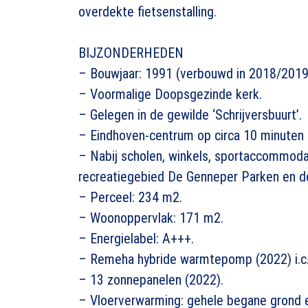
overdekte fietsenstalling.
BIJZONDERHEDEN
– Bouwjaar: 1991 (verbouwd in 2018/2019
– Voormalige Doopsgezinde kerk.
– Gelegen in de gewilde ‘Schrijversbuurt’.
– Eindhoven-centrum op circa 10 minuten 
– Nabij scholen, winkels, sportaccommod
recreatiegebied De Genneper Parken en d
– Perceel: 234 m2.
– Woonoppervlak: 171 m2.
– Energielabel: A+++.
– Remeha hybride warmtepomp (2022) i.c.
– 13 zonnepanelen (2022).
– Vloerverwarming: gehele begane grond 