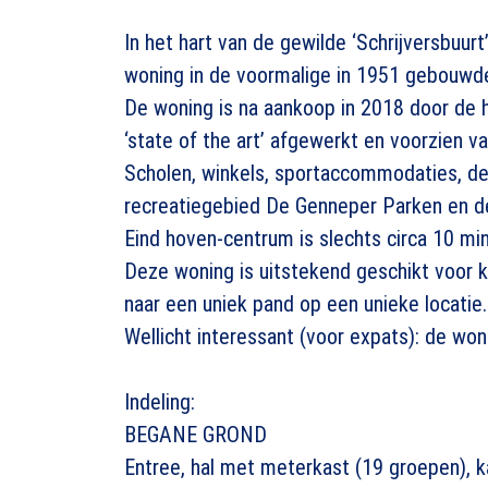
In het hart van de gewilde ‘Schrijversbuur
woning in de voormalige in 1951 gebouwd
De woning is na aankoop in 2018 door de 
‘state of the art’ afgewerkt en voorzien v
Scholen, winkels, sportaccommodaties, 
recreatiegebied De Genneper Parken en de
Eind hoven-centrum is slechts circa 10 mi
Deze woning is uitstekend geschikt voor k
naar een uniek pand op een unieke locatie.
Wellicht interessant (voor expats): de w
Indeling:
BEGANE GROND
Entree, hal met meterkast (19 groepen), 