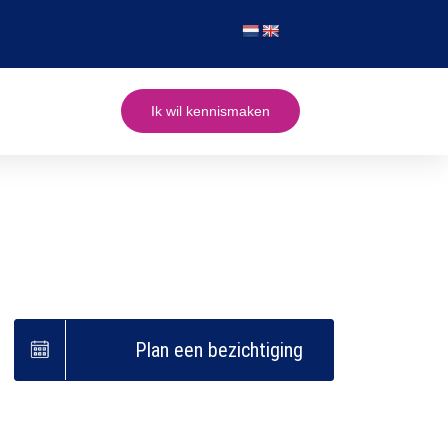
Ik wil kennismaken
Plan een bezichtiging