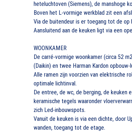
heteluchtoven (Siemens), de manshoge koe
Boven het L-vormige werkblad zit een afslu
Via de buitendeur is er toegang tot de op h
Aansluitend aan de keuken ligt via een o
WOONKAMER
De carré-vormige woonkamer (circa 52 m2) 
(Daikin) en twee Harman Kardon opbouw-l
Alle ramen zijn voorzien van elektrische ro
optimale lichtinval.
De entree, de wc, de berging, de keuken 
keramische tegels waaronder vloerverwarm
zich Led-inbouwspots.
Vanuit de keuken is via een dichte, door U
wanden, toegang tot de etage.