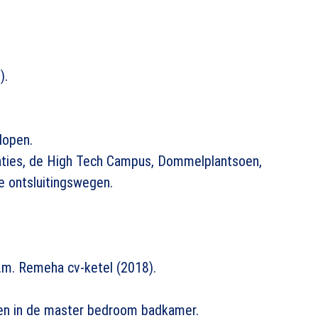
).
lopen.
aties, de High Tech Campus, Dommelplantsoen,
e ontsluitingswegen.
m. Remeha cv-ketel (2018).
en in de master bedroom badkamer.