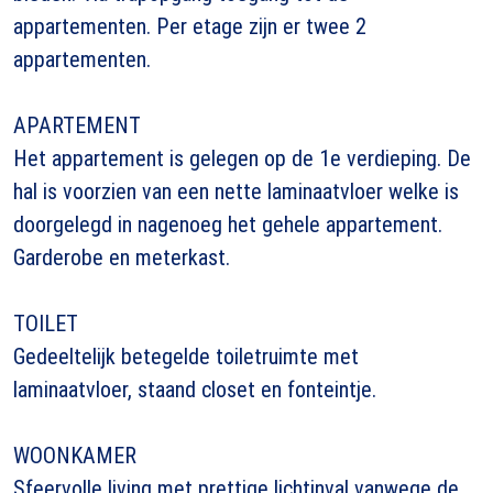
appartementen. Per etage zijn er twee 2
appartementen.
APARTEMENT
Het appartement is gelegen op de 1e verdieping. De
hal is voorzien van een nette laminaatvloer welke is
doorgelegd in nagenoeg het gehele appartement.
Garderobe en meterkast.
TOILET
Gedeeltelijk betegelde toiletruimte met
laminaatvloer, staand closet en fonteintje.
WOONKAMER
Sfeervolle living met prettige lichtinval vanwege de