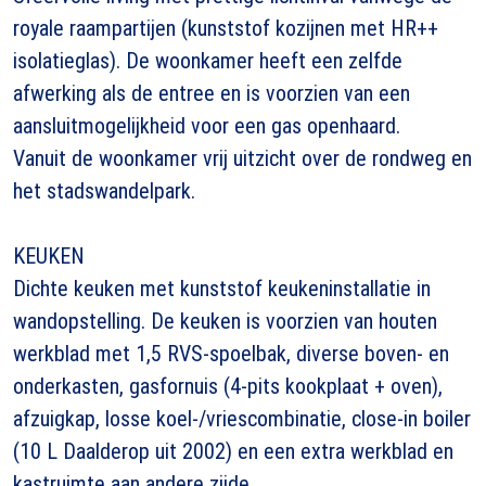
royale raampartijen (kunststof kozijnen met HR++
isolatieglas). De woonkamer heeft een zelfde
afwerking als de entree en is voorzien van een
aansluitmogelijkheid voor een gas openhaard.
Vanuit de woonkamer vrij uitzicht over de rondweg en
het stadswandelpark.
KEUKEN
Dichte keuken met kunststof keukeninstallatie in
wandopstelling. De keuken is voorzien van houten
werkblad met 1,5 RVS-spoelbak, diverse boven- en
onderkasten, gasfornuis (4-pits kookplaat + oven),
afzuigkap, losse koel-/vriescombinatie, close-in boiler
(10 L Daalderop uit 2002) en een extra werkblad en
kastruimte aan andere zijde.