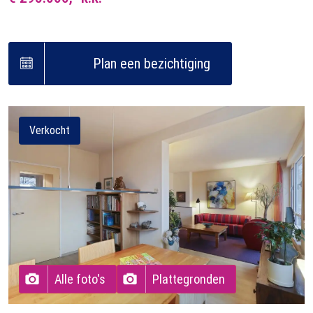
Plan een bezichtiging
Verkocht
Alle foto's
Plattegronden