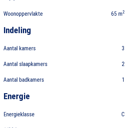
2
Woonoppervlakte
65 m
Indeling
Aantal kamers
3
Aantal slaapkamers
2
Aantal badkamers
1
Energie
Energieklasse
C