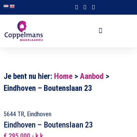
Je bent nu hier:
Home
>
Aanbod
>
Eindhoven – Boutenslaan 23
5644 TR, Eindhoven
Eindhoven – Boutenslaan 23
€ 295.000,- k.k.