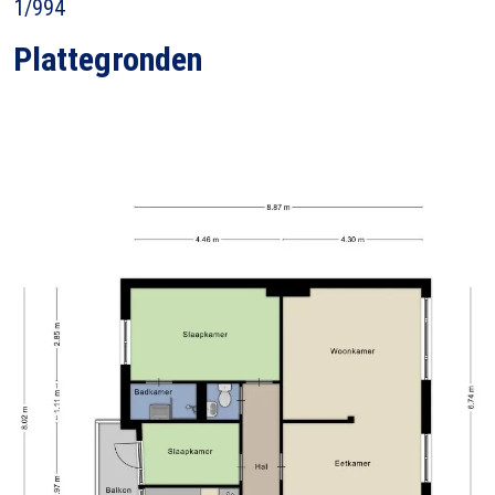
1/994
Plattegronden