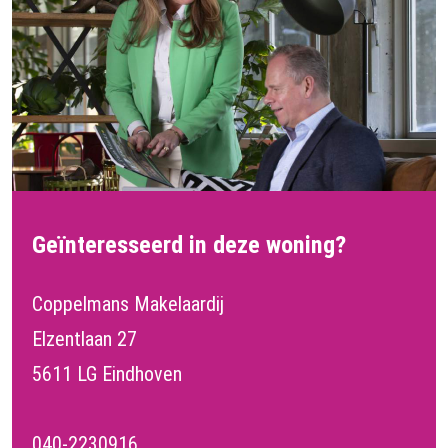
Geïnteresseerd in deze woning?
Coppelmans Makelaardij
Elzentlaan 27
5611 LG Eindhoven
040-2230916