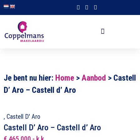
Je bent nu hier:
Home
>
Aanbod
>
Castell
D’ Aro – Castell d’ Aro
, Castell D' Aro
Castell D’ Aro – Castell d’ Aro
€ 465.000,- k.k.