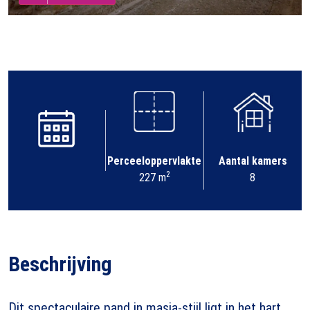
Perceeloppervlakte
Aantal kamers
2
227 m
8
Beschrijving
Dit spectaculaire pand in masia-stijl ligt in het hart