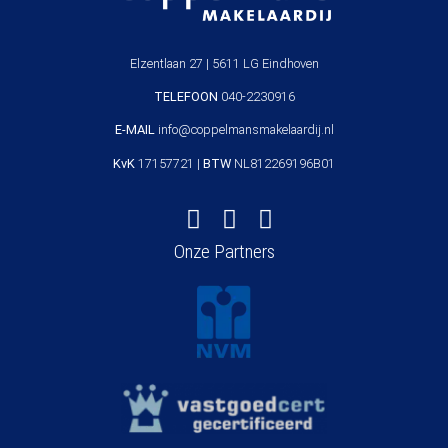
Elzentlaan 27 | 5611 LG Eindhoven
TELEFOON
040-2230916
E-MAIL
info@coppelmansmakelaardij.nl
KvK
17157721 |
BTW
NL812269196B01
Onze Partners