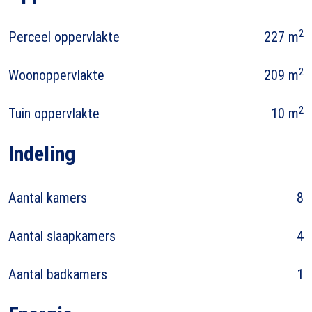
2
Perceel oppervlakte
227 m
2
Woonoppervlakte
209 m
2
Tuin oppervlakte
10 m
Indeling
Aantal kamers
8
Aantal slaapkamers
4
Aantal badkamers
1