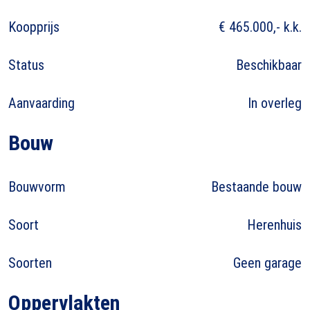
Koopprijs
€ 465.000,- k.k.
Status
Beschikbaar
Aanvaarding
In overleg
Bouw
Bouwvorm
Bestaande bouw
Soort
Herenhuis
Soorten
Geen garage
Oppervlakten