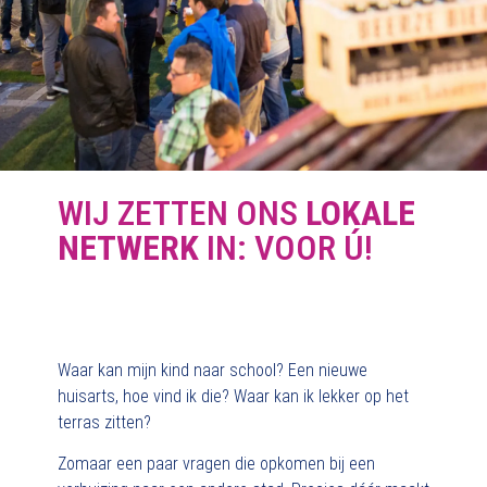
WIJ ZETTEN ONS
LOKALE
NETWERK
IN: VOOR Ú!
Waar kan mijn kind naar school? Een nieuwe
huisarts, hoe vind ik die? Waar kan ik lekker op het
terras zitten?
Zomaar een paar vragen die opkomen bij een