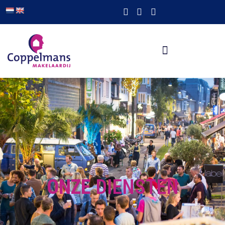
ONZE
DIENSTEN