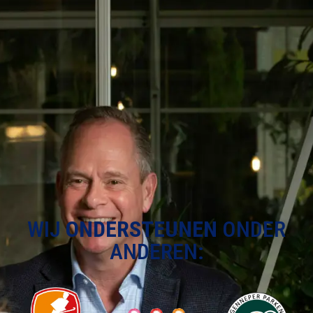
WIJ
ONDERSTEUNEN
ONDER
ANDEREN: