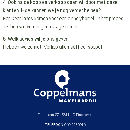
4. Ook na de koop en verkoop gaan wij door met onze
klanten. Hoe kunnen we je nog verder helpen?
Een keer langs komen voor een dinner/borrel. In het proces
hebben we verder geen vragen meer.
5. Welk advies wil je ons geven.
Hebben we zo niet. Verliep allemaal heel soepel.
Elzentlaan 27 | 5611 LG Eindhoven
TELEFOON
040-2230916